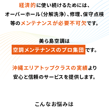
経済的
に使い続けるためには、
オーバーホール（分解洗浄）、修理、保守点検
メンテナンスが必要不可欠
等の
です。
美ら島空調は
空調メンテナンスのプロ集団
です。
沖縄エリアトップクラスの実績
より
安心と信頼のサービスを提供します。
こんなお悩みは