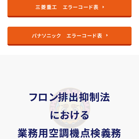
三菱重工 エラーコード表
パナソニック エラーコード表
フロン排出抑制法
における
業務用空調機点検義務