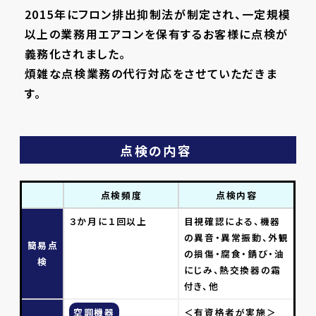
2015年にフロン排出抑制法が制定され、一定規模
以上の業務用エアコンを保有するお客様に点検が
義務化されました。
煩雑な点検業務の代行対応をさせていただきま
す。
点検の内容
点検頻度
点検内容
３か月に１回以上
目視確認による、機器
の異音・異常振動、外観
簡易点
の損傷・腐食・錆び・油
検
にじみ、熱交換器の霜
付き、他
空調機器
＜有資格者が実施＞