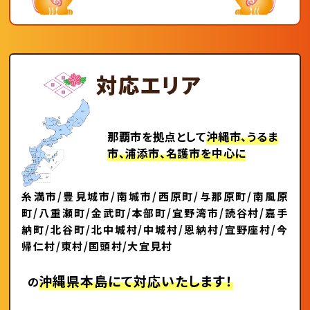
対応エリア
那覇市を拠点として
沖縄市、うるま
市、浦添市、名護市を中心に
糸満市/豊見城市/南城市/西原町/与那原町/南風原
町/八重瀬町/金武町/本部町/宜野湾市/読谷村/嘉手
納町/北谷町/北中城村/中城村/恩納村/宜野座村/今
帰仁村/東村/国頭村/大宜見村
沖縄県本島にて対応いたします！
の