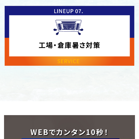
工場・倉庫
暑さ対策
WEBでカンタン10秒！